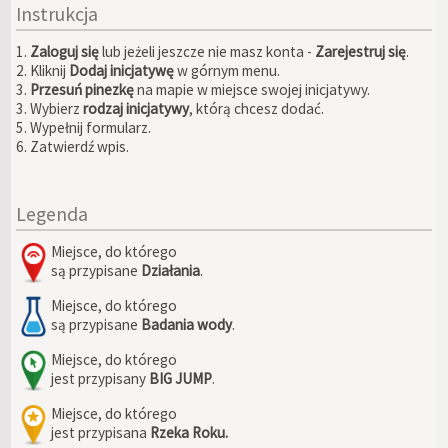
Instrukcja
1.
Zaloguj się
lub jeżeli jeszcze nie masz konta -
Zarejestruj się
.
2. Kliknij
Dodaj inicjatywę
w górnym menu.
3.
Przesuń pinezkę
na mapie w miejsce swojej inicjatywy.
3. Wybierz
rodzaj inicjatywy
, którą chcesz dodać.
5. Wypełnij formularz.
6. Zatwierdź wpis.
Legenda
Miejsce, do którego
są przypisane
Działania
.
Miejsce, do którego
są przypisane
Badania wody
.
Miejsce, do którego
jest przypisany
BIG JUMP
.
Miejsce, do którego
jest przypisana
Rzeka Roku.