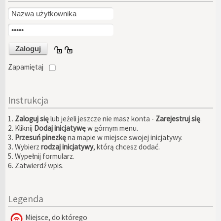
Zapamiętaj
Instrukcja
1.
Zaloguj się
lub jeżeli jeszcze nie masz konta -
Zarejestruj się
.
2. Kliknij
Dodaj inicjatywę
w górnym menu.
3.
Przesuń pinezkę
na mapie w miejsce swojej inicjatywy.
3. Wybierz
rodzaj inicjatywy
, którą chcesz dodać.
5. Wypełnij formularz.
6. Zatwierdź wpis.
Legenda
Miejsce, do którego