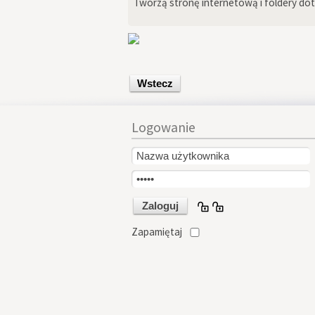
Tworzą stronę internetową i foldery do
Wstecz
Logowanie
Zapamiętaj