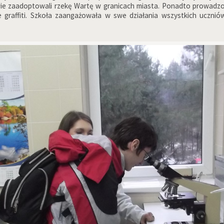
ie zaadoptowali rzekę Wartę w granicach miasta. Ponadto prowadzon
affiti. Szkoła zaangażowała w swe działania wszystkich uczniów, 