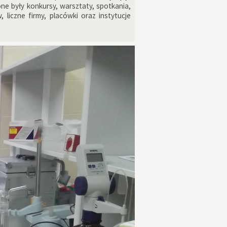
e były konkursy, warsztaty, spotkania,
liczne firmy, placówki oraz instytucje