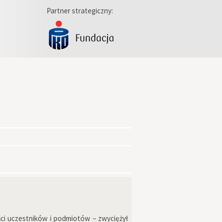
Partner strategiczny:
ści uczestników i podmiotów – zwyciężył