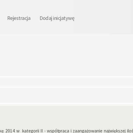
Rejestracja
Dodaj inicjatywę
 2014 w kategorii II - współpraca i zaangażowanie największej ilo