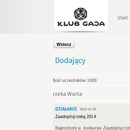
Start
Wstecz
Dodający
Ilość uczestników:
1000
rzeka Warta
DZIAŁANIE
2014-12-30
Zaadoptuj rzekę 2014
Nagrodzeni w konkursie Zaadoptuj rzekę