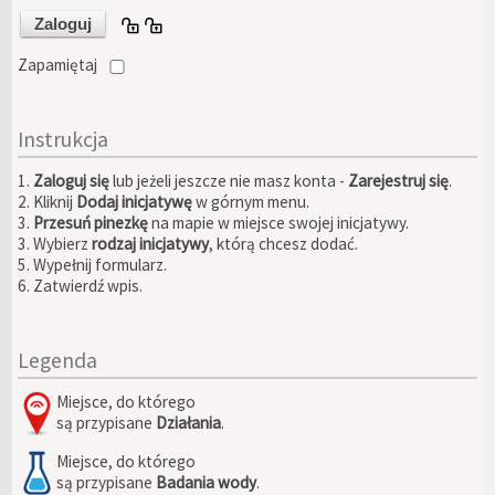
Zapamiętaj
Instrukcja
1.
Zaloguj się
lub jeżeli jeszcze nie masz konta -
Zarejestruj się
.
2. Kliknij
Dodaj inicjatywę
w górnym menu.
3.
Przesuń pinezkę
na mapie w miejsce swojej inicjatywy.
3. Wybierz
rodzaj inicjatywy
, którą chcesz dodać.
5. Wypełnij formularz.
6. Zatwierdź wpis.
Legenda
Miejsce, do którego
są przypisane
Działania
.
Miejsce, do którego
są przypisane
Badania wody
.