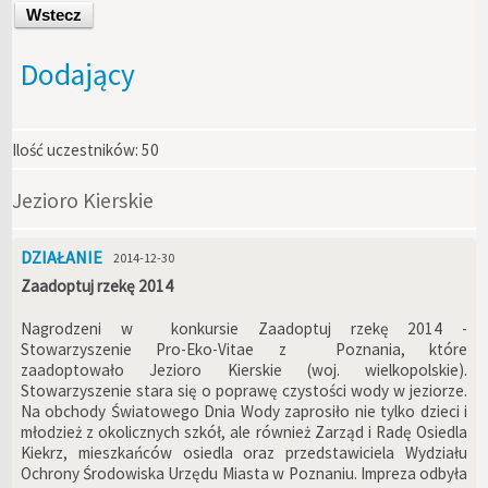
Wstecz
Dodający
Ilość uczestników:
50
Jezioro Kierskie
DZIAŁANIE
2014-12-30
Zaadoptuj rzekę 2014
Nagrodzeni w konkursie Zaadoptuj rzekę 2014 -
Stowarzyszenie Pro-Eko-Vitae z Poznania, które
zaadoptowało Jezioro Kierskie (woj. wielkopolskie).
Stowarzyszenie stara się o poprawę czystości wody w jeziorze.
Na obchody Światowego Dnia Wody zaprosiło nie tylko dzieci i
młodzież z okolicznych szkół, ale również Zarząd i Radę Osiedla
Kiekrz, mieszkańców osiedla oraz przedstawiciela Wydziału
Ochrony Środowiska Urzędu Miasta w Poznaniu. Impreza odbyła