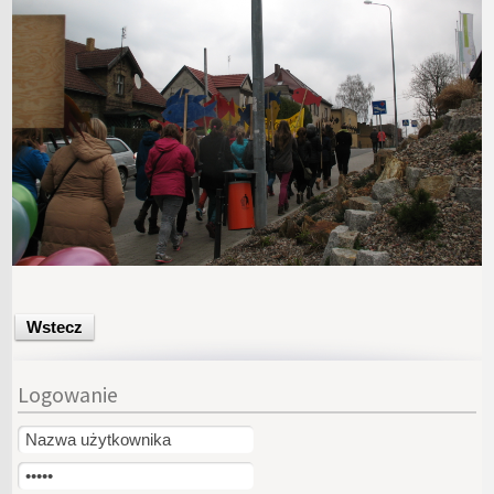
Wstecz
Logowanie