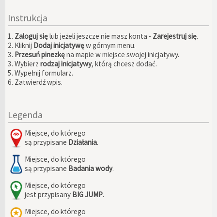
Instrukcja
1.
Zaloguj się
lub jeżeli jeszcze nie masz konta -
Zarejestruj się
.
2. Kliknij
Dodaj inicjatywę
w górnym menu.
3.
Przesuń pinezkę
na mapie w miejsce swojej inicjatywy.
3. Wybierz
rodzaj inicjatywy
, którą chcesz dodać.
5. Wypełnij formularz.
6. Zatwierdź wpis.
Legenda
Miejsce, do którego
są przypisane
Działania
.
Miejsce, do którego
są przypisane
Badania wody
.
Miejsce, do którego
jest przypisany
BIG JUMP
.
Miejsce, do którego