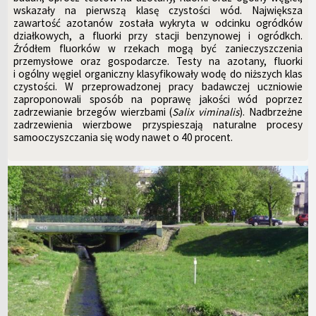
wskazały na pierwszą klasę czystości wód. Największa
zawartość azotanów została wykryta w odcinku ogródków
działkowych, a fluorki przy stacji benzynowej i ogródkch.
Źródłem fluorków w rzekach mogą być zanieczyszczenia
przemysłowe oraz gospodarcze. Testy na azotany, fluorki
i ogólny węgiel organiczny klasyfikowały wodę do niższych klas
czystości. W przeprowadzonej pracy badawczej uczniowie
zaproponowali sposób na poprawę jakości wód poprzez
zadrzewianie brzegów wierzbami (
Salix viminalis
). Nadbrzeżne
zadrzewienia wierzbowe przyspieszają naturalne procesy
samooczyszczania się wody nawet o 40 procent.