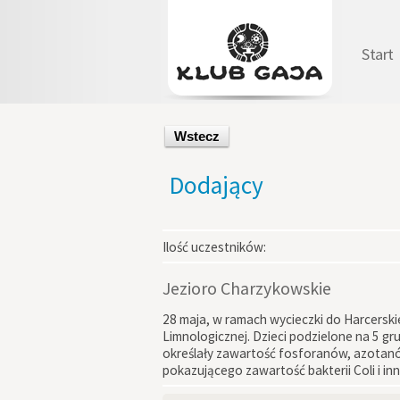
Start
Wstecz
Dodający
Ilość uczestników:
Jezioro Charzykowskie
28 maja, w ramach wycieczki do Harcerski
Limnologicznej. Dzieci podzielone na 5 g
określały zawartość fosforanów, azotanów
pokazującego zawartość bakterii Coli i inn