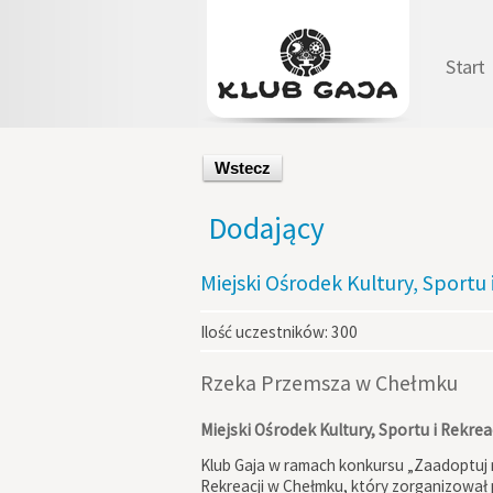
Start
Wstecz
Dodający
Miejski Ośrodek Kultury, Sportu
Ilość uczestników:
300
Rzeka Przemsza w Chełmku
Miejski Ośrodek Kultury, Sportu i Rekre
Klub Gaja w ramach konkursu „Zaadoptuj r
Rekreacji w Chełmku, który zorganizował 