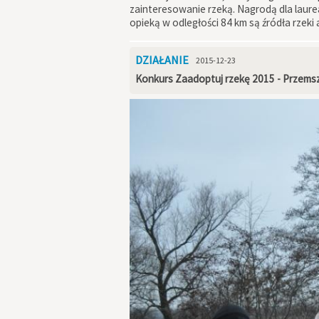
zainteresowanie rzeką. Nagrodą dla laur
opieką w odległości 84 km są źródła rzeki 
DZIAŁANIE
2015-12-23
Konkurs Zaadoptuj rzekę 2015 - Przems