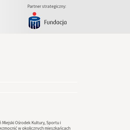
Partner strategiczny:
Miejski Ośrodek Kultury, Sportu i
i wzmocnić w okolicznych mieszkańcach