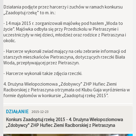
Działania podjęte przez harcerzy i zuchów w ramach konkursu
„Zaadoptuj rzekę” to m. in.:
- 14 maja 2015 r. zorganizowali majówkę pod hasłem „Woda to
życie”. Majówka odbyła się przy Przedszkolu w Pietraszynie i
uczestniczyły w niej dzieci, młodzież oraz rodzice z Pietraszyna i
okolic.
- Harcerze wykonali zwiad mający na celu zebranie informacji od
starszych mieszkańców Pietraszyna, dotyczących rzeczki Biała
Woda, przepływającej przez Pietraszyn.
- Harcerze wykonali także zdjęcia rzeczki.
4. Drużyna Wielopoziomowa „Zdobywcy” ZHP Hufiec Ziemi
Raciborskiej z Pietraszyna otrzymała od Klubu Gaja wyróżnienia w
formie dyplomów w konkursie „Zaadoptuj rzekę 2015”.
DZIAŁANIE
2015-12-23
Konkurs Zaadoptuj rzekę 2015 - 4. Drużyna Wielopoziomowa
„Zdobywcy” ZHP Hufiec Ziemi Raciborskiej z Pietraszyna