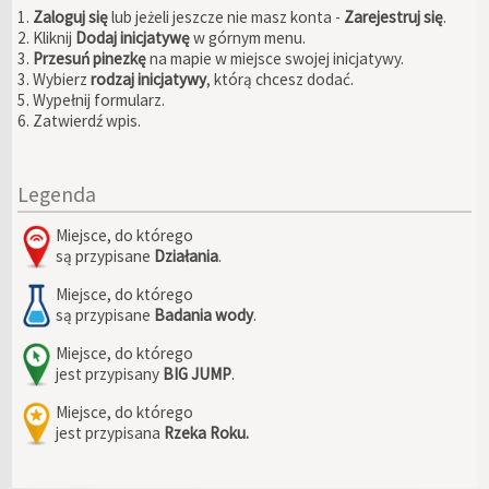
1.
Zaloguj się
lub jeżeli jeszcze nie masz konta -
Zarejestruj się
.
2. Kliknij
Dodaj inicjatywę
w górnym menu.
3.
Przesuń pinezkę
na mapie w miejsce swojej inicjatywy.
3. Wybierz
rodzaj inicjatywy
, którą chcesz dodać.
5. Wypełnij formularz.
6. Zatwierdź wpis.
Legenda
Miejsce, do którego
są przypisane
Działania
.
Miejsce, do którego
są przypisane
Badania wody
.
Miejsce, do którego
jest przypisany
BIG JUMP
.
Miejsce, do którego
jest przypisana
Rzeka Roku.