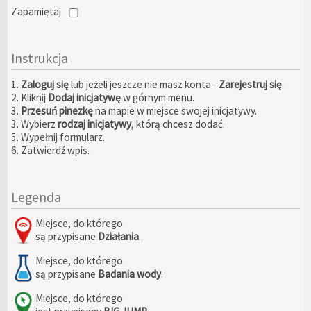
Zapamiętaj
Instrukcja
1.
Zaloguj się
lub jeżeli jeszcze nie masz konta -
Zarejestruj się
.
2. Kliknij
Dodaj inicjatywę
w górnym menu.
3.
Przesuń pinezkę
na mapie w miejsce swojej inicjatywy.
3. Wybierz
rodzaj inicjatywy
, którą chcesz dodać.
5. Wypełnij formularz.
6. Zatwierdź wpis.
Legenda
Miejsce, do którego
są przypisane
Działania
.
Miejsce, do którego
są przypisane
Badania wody
.
Miejsce, do którego