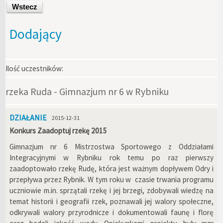
Wstecz
Dodający
Ilość uczestników:
rzeka Ruda - Gimnazjum nr 6 w Rybniku
DZIAŁANIE
2015-12-31
Konkurs Zaadoptuj rzekę 2015
Gimnazjum nr 6 Mistrzostwa Sportowego z Oddziałami
Integracyjnymi w Rybniku rok temu po raz pierwszy
zaadoptowało rzekę Rudę, która jest ważnym dopływem Odry i
przepływa przez Rybnik. W tym roku w czasie trwania programu
uczniowie m.in. sprzątali rzekę i jej brzegi, zdobywali wiedzę na
temat historii i geografii rzek, poznawali jej walory społeczne,
odkrywali walory przyrodnicze i dokumentowali faunę i florę