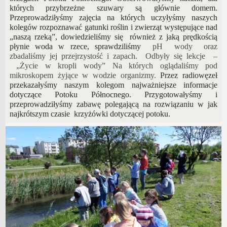
których przybrzeżne szuwary są głównie domem.
Przeprowadziłyśmy zajęcia na których uczyłyśmy naszych
kolegów rozpoznawać gatunki roślin i zwierząt występujące nad
„naszą rzeką”, dowiedzieliśmy się również z jaką prędkością
płynie woda w rzece, sprawdziliśmy
pH wody oraz
zbadaliśmy jej przejrzystość i zapach. Odbyły się lekcje –
„Życie w kropli wody” Na których oglądaliśmy pod
mikroskopem żyjące w wodzie organizmy.
Przez radiowęzeł
przekazałyśmy naszym kolegom najważniejsze informacje
dotyczące Potoku Północnego. Przygotowałyśmy i
przeprowadziłyśmy zabawę polegającą na rozwiązaniu w jak
najkrótszym czasie krzyżówki dotyczącej potoku.