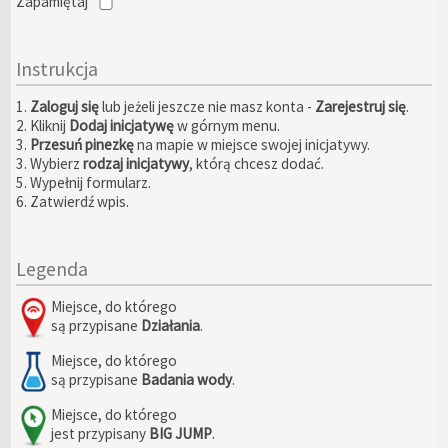
Zapamiętaj
Instrukcja
1.
Zaloguj się
lub jeżeli jeszcze nie masz konta -
Zarejestruj się
.
2. Kliknij
Dodaj inicjatywę
w górnym menu.
3.
Przesuń pinezkę
na mapie w miejsce swojej inicjatywy.
3. Wybierz
rodzaj inicjatywy
, którą chcesz dodać.
5. Wypełnij formularz.
6. Zatwierdź wpis.
Legenda
Miejsce, do którego
są przypisane
Działania
.
Miejsce, do którego
są przypisane
Badania wody
.
Miejsce, do którego
jest przypisany
BIG JUMP
.