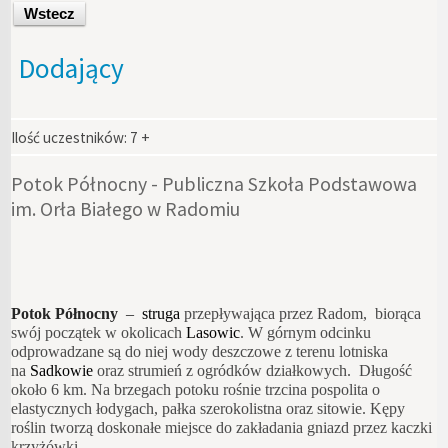
Wstecz
Dodający
Ilość uczestników:
7 +
Potok Północny - Publiczna Szkoła Podstawowa
im. Orła Białego w Radomiu
Potok Północny
–
struga
przepływająca przez Radom, biorąca
swój początek w okolicach
Lasowic
. W górnym odcinku
odprowadzane są do niej wody deszczowe z terenu lotniska
na
Sadkowie
oraz strumień z ogródków działkowych
. Długość
około 6 km. Na brzegach potoku rośnie trzcina pospolita o
elastycznych łodygach, pałka szerokolistna oraz sitowie. Kępy
roślin tworzą doskonałe miejsce do zakładania gniazd przez kaczki
krzyżówki.