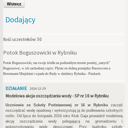
Wstecz
Dodający
Ilość uczestników:
50
Potok Boguszowicki w Rybniku
Potok Boguszowicki, ma swoje źródła na podmokłym terenie poniżej „starych”
Boguszowic, w ich zachodniej części. Płynie on doliną pomiędzy Raszowcem a
Brzezinami Miejskimi i wpada do Rudy w dzielnicy Rybnika - Piaskach.
DZIAŁANIE
2016-12-29
Modelowa akcja oszczędzania wody - SP nr 16 w Rybniku
Uczniowie ze Szkoły Podstawowej nr 16 w Rybniku
zaczęli
oszczędzać wodę opadową i wykorzystują ją do podlewania szkolnych
roślin. Od lipca do listopada 2016 roku Klub Gaja prowadził modelową
akcję oszczędzania wody polegającą na gromadzeniu i
wykorzystywaniu wody deszczowej. Przy budynku szkoły