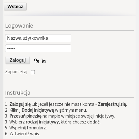
Wstecz
Logowanie
Zapamiętaj
Instrukcja
1.
Zaloguj się
lub jeżeli jeszcze nie masz konta -
Zarejestruj się
.
2. Kliknij
Dodaj inicjatywę
w górnym menu.
3.
Przesuń pinezkę
na mapie w miejsce swojej inicjatywy.
3. Wybierz
rodzaj inicjatywy
, którą chcesz dodać.
5. Wypełnij formularz.
6. Zatwierdź wpis.