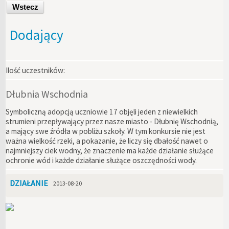
Wstecz
Dodający
Ilość uczestników:
Dłubnia Wschodnia
Symboliczną adopcją uczniowie 17 objęli jeden z niewielkich
strumieni przepływający przez nasze miasto - Dłubnię Wschodnią,
a mający swe źródła w pobliżu szkoły. W tym konkursie nie jest
ważna wielkość rzeki, a pokazanie, że liczy się dbałość nawet o
najmniejszy ciek wodny, że znaczenie ma każde działanie służące
ochronie wód i każde działanie służące oszczędności wody.
DZIAŁANIE
2013-08-20