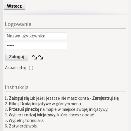
Wstecz
Logowanie
Zapamiętaj
Instrukcja
1.
Zaloguj się
lub jeżeli jeszcze nie masz konta -
Zarejestruj się
.
2. Kliknij
Dodaj inicjatywę
w górnym menu.
3.
Przesuń pinezkę
na mapie w miejsce swojej inicjatywy.
3. Wybierz
rodzaj inicjatywy
, którą chcesz dodać.
5. Wypełnij formularz.
6. Zatwierdź wpis.