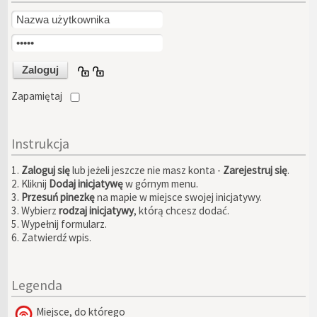
Zapamiętaj
Instrukcja
1.
Zaloguj się
lub jeżeli jeszcze nie masz konta -
Zarejestruj się
.
2. Kliknij
Dodaj inicjatywę
w górnym menu.
3.
Przesuń pinezkę
na mapie w miejsce swojej inicjatywy.
3. Wybierz
rodzaj inicjatywy
, którą chcesz dodać.
5. Wypełnij formularz.
6. Zatwierdź wpis.
Legenda
Miejsce, do którego