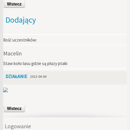
Wstecz
Dodający
Ilość uczestników:
Macelin
Staw koło lasu gdzie są płazy ptaki
DZIAŁANIE
2013-04-04
Wstecz
Logowanie