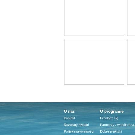
O nas
O programie
Kontakt
Przyłącz się
Rezultaty działań
Partnerzy / współpraca
Polityka prywatności
Dobre praktyki