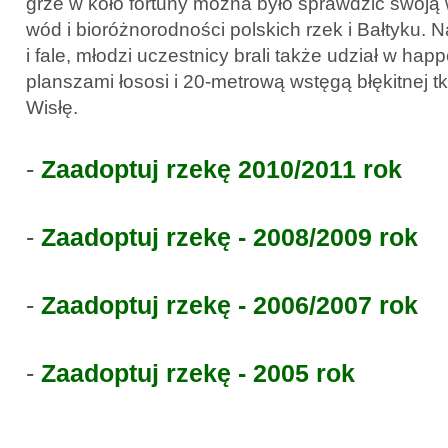
grze w koło fortuny można było sprawdzić swoją 
wód i bioróżnorodności polskich rzek i Bałtyku. N
i fale, młodzi uczestnicy brali także udział w ha
planszami łososi i 20-metrową wstęgą błękitnej t
Wisłę.
-
Zaadoptuj rzekę 2010/2011 rok
-
Zaadoptuj rzekę - 2008/2009 rok
-
Zaadoptuj rzekę - 2006/2007 rok
-
Zaadoptuj rzekę - 2005 rok