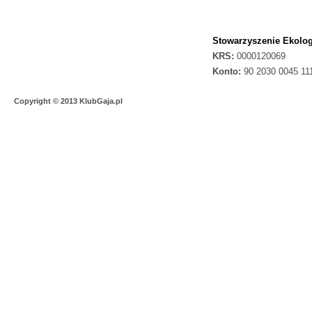
Stowarzyszenie Ekolog
KRS:
0000120069
Konto:
90 2030 0045 11
Copyright © 2013 KlubGaja.pl