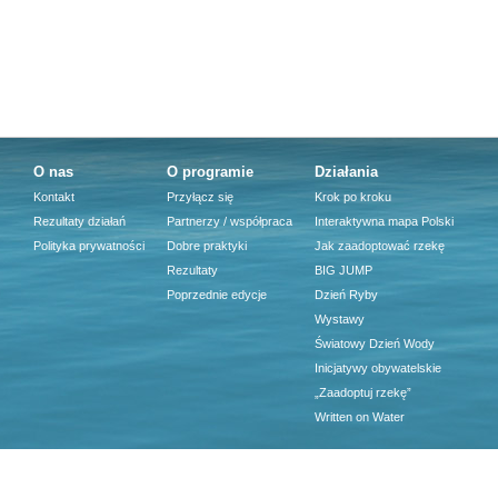
O nas
O programie
Działania
Kontakt
Przyłącz się
Krok po kroku
Rezultaty działań
Partnerzy / współpraca
Interaktywna mapa Polski
Polityka prywatności
Dobre praktyki
Jak zaadoptować rzekę
Rezultaty
BIG JUMP
Poprzednie edycje
Dzień Ryby
Wystawy
Światowy Dzień Wody
Inicjatywy obywatelskie
„Zaadoptuj rzekę”
Written on Water