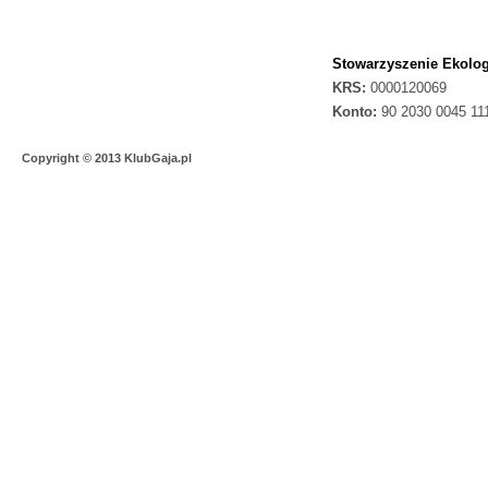
Stowarzyszenie Ekolog
KRS:
0000120069
Konto:
90 2030 0045 11
Copyright © 2013 KlubGaja.pl