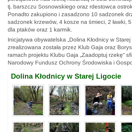
tj. barszczu Sosnowskiego oraz rdestowca ostro
Ponadto zakupiono i zasadzono 10 sadzonek dr
sadzonek krzewów, 4 kosze na śmieci, 2 ławki, 
dla ptaków oraz 1 karmik.
Inicjatywa obywatelska „Dolina Kłodnicy w Starej 
zrealizowana została przez Klub Gaja oraz Bory
ramach projektu Klubu Gaja „Zaadoptuj rzekę” 
Narodowy Fundusz Ochrony Środowiska i Gospo
Dolina Kłodnicy w Starej Ligocie