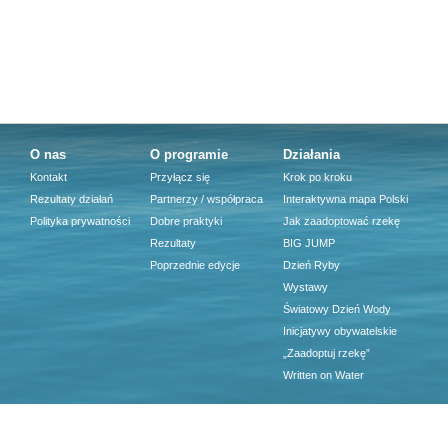
O nas
O programie
Działania
Kontakt
Przyłącz się
Krok po kroku
Rezultaty działań
Partnerzy / współpraca
Interaktywna mapa Polski
Polityka prywatności
Dobre praktyki
Jak zaadoptować rzekę
Rezultaty
BIG JUMP
Poprzednie edycje
Dzień Ryby
Wystawy
Światowy Dzień Wody
Inicjatywy obywatelskie
„Zaadoptuj rzekę”
Written on Water