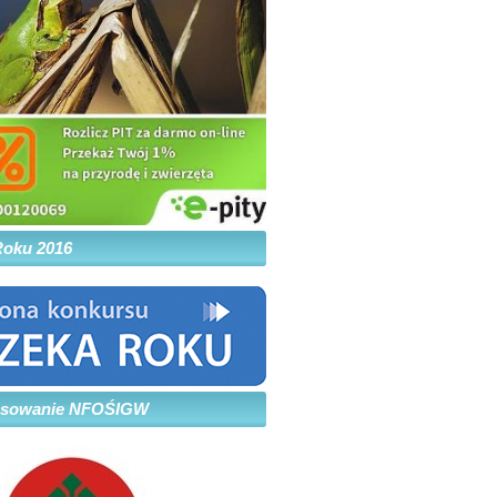
.,
Roku 2016
nsowanie NFOŚIGW