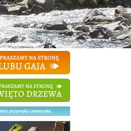
erz przyrodę i zwierzęta