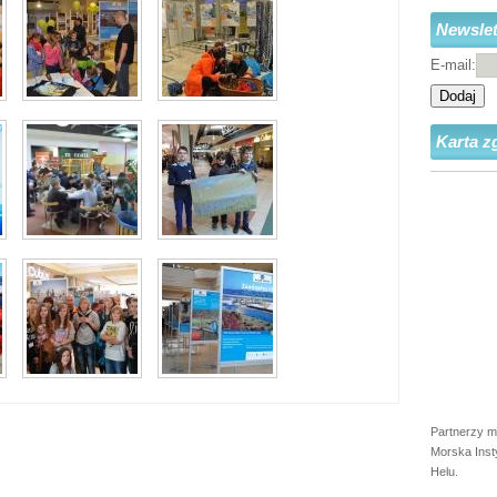
Newslet
E-mail:
Dodaj
Karta z
Partnerzy m
Morska Inst
Helu.