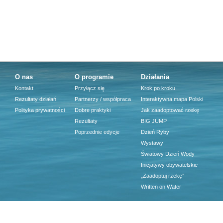
O nas
O programie
Działania
Kontakt
Przyłącz się
Krok po kroku
Rezultaty działań
Partnerzy / współpraca
Interaktywna mapa Polski
Polityka prywatności
Dobre praktyki
Jak zaadoptować rzekę
Rezultaty
BIG JUMP
Poprzednie edycje
Dzień Ryby
Wystawy
Światowy Dzień Wody
Inicjatywy obywatelskie
„Zaadoptuj rzekę”
Written on Water