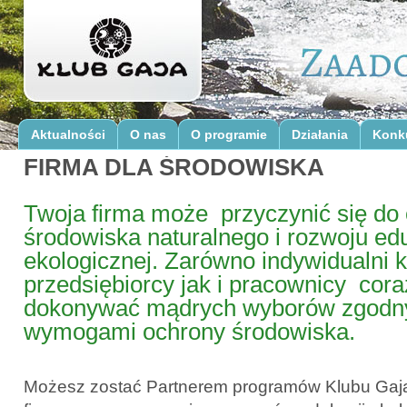
Aktualności
O nas
O programie
Działania
Konk
FIRMA DLA ŚRODOWISKA
Twoja firma może przyczynić się do
środowiska naturalnego i rozwoju edu
ekologicznej. Zarówno indywidualni 
przedsiębiorcy jak i pracownicy cora
dokonywać mądrych wyborów zgodn
wymogami ochrony środowiska.
Możesz zostać Partnerem programów Klubu Gaja