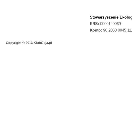
Stowarzyszenie Ekolog
KRS:
0000120069
Konto:
90 2030 0045 11
Copyright © 2013 KlubGaja.pl