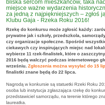
bliska sercom mieszkańców, taka nad
miejsce ważne wydarzenia historycz
za jedną z najpiękniejszych – zgłoś j
Klubu Gaja - Rzeka Roku 2016!
Rzekę do konkursu może zgłosić każdy: zar
prywatne jak i szkoły, przedszkola, samorządy,
czy organizacje społeczne. Spośród wszystki
ciekawych czy inspirujących miejsc nad lokal
wybierze 11 rzek-finalistek, które o zaszczytn
2016 będą walczyć podczas internetowego g
wrześniu.
Zgłoszenia można wysyłać do 15 li
finalistki znane będą do 22 lipca.
Nagrodą w konkursie są statuetki Rzeki Roku 201
osoba lub instytucja zgłaszająca rzekę do konku
przedstawiciel samorządu, na terenie którego zna
laureatka.