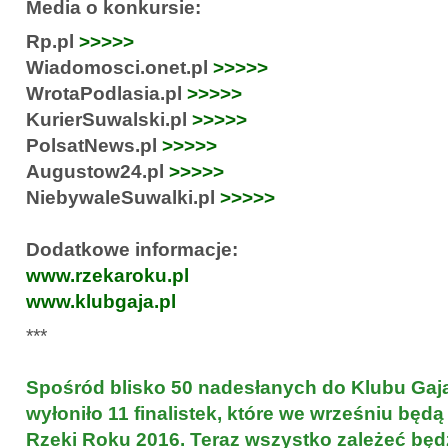
Media o konkursie:
Rp.pl
>>>>>
Wiadomosci.onet.pl
>>>>>
WrotaPodlasia.pl
>>>>>
KurierSuwalski.pl
>>>>>
PolsatNews.pl
>>>>>
Augustow24.pl
>>>>>
NiebywaleSuwalki.pl
>>>>>
Dodatkowe informacje:
www.rzekaroku.pl
www.klubgaja.pl
***
Spośród blisko 50 nadesłanych do Klubu Gaj
wyłoniło 11 finalistek, które we wrześniu będą
Rzeki Roku 2016. Teraz wszystko zależeć będz