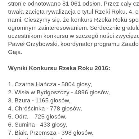
stronie odnotowano 81 061 odsłon. Przez cały c
trwała zacięta rywalizacja o tytuł Rzeki Roku. 4.
nami. Cieszymy się, że konkurs Rzeka Roku spotk
ogromnym zainteresowaniem. Serdecznie gratul
uczestnikom konkursu w szczególności zwycię
Paweł Grzybowski, koordynator programu Zaadop
Gaja.
Wyniki Konkursu Rzeka Roku 2016:
1. Czarna Hańcza - 5004 głosy,
2. Wisła w Bydgoszczy - 4896 głosów,
3. Bzura - 1165 głosów,
4. Chróścinka - 778 głosów,
5. Odra – 725 głosów,
6. Sumina - 433 głosy,
7. Biała Przemsza - 398 głosów,