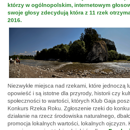
którzy w ogólnopolskim, internetowym głoso
swoje głosy zdecydują która z 11 rzek otrzyma
2016.
Niezwykłe miejsca nad rzekami, które jednoczą l
opowieść i są istotne dla przyrody, historii czy ku
społeczności to wartości, których Klub Gaja pos
Konkurs Rzeka Roku. Zgłoszenie rzeki do konkur
działanie na rzecz środowiska naturalnego, dbał
promocja lokalnych wartości, lokalnych ojczyzn.