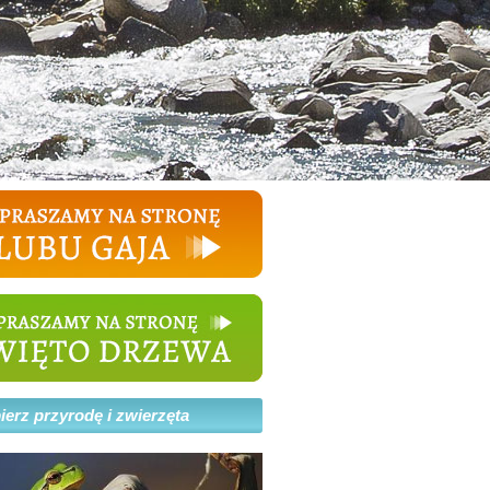
erz przyrodę i zwierzęta