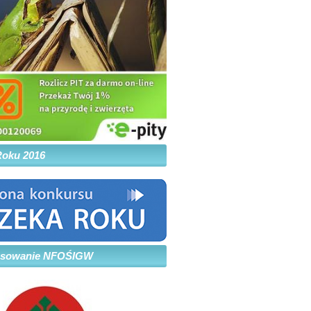
Roku 2016
nsowanie NFOŚIGW