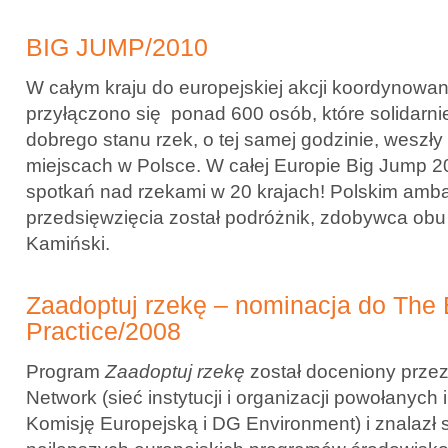
BIG JUMP/2010
W całym kraju do europejskiej akcji koordynowan
przyłączono się ponad 600 osób, które solidarni
dobrego stanu rzek, o tej samej godzinie, weszł
miejscach w Polsce. W całej Europie Big Jump 2
spotkań nad rzekami w 20 krajach! Polskim am
przedsięwzięcia został podróżnik, zdobywca ob
Kamiński.
Zaadoptuj rzekę – nominacja do The 
Practice/2008
Program
Zaadoptuj rzekę
został doceniony prze
Network (sieć instytucji i organizacji powołanych
Komisję Europejską i DG Environment) i znalazł s