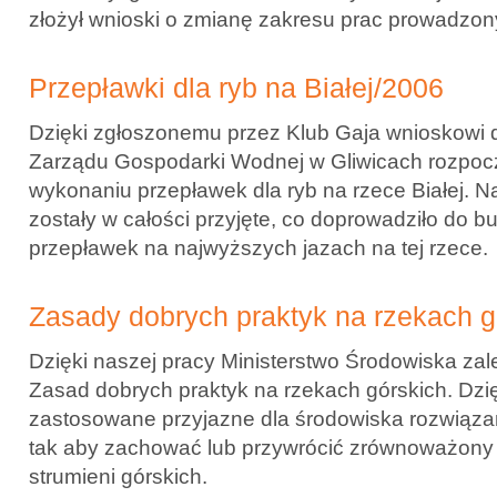
złożył wnioski o zmianę zakresu prac prowadzon
Przepławki dla ryb na Białej/2006
Dzięki zgłoszonemu przez Klub Gaja wnioskowi
Zarządu Gospodarki Wodnej w Gliwicach rozpocz
wykonaniu przepławek dla ryb na rzece Białej. N
zostały w całości przyjęte, co doprowadziło do 
przepławek na najwyższych jazach na tej rzece.
Zasady dobrych praktyk na rzekach g
Dzięki naszej pracy Ministerstwo Środowiska zal
Zasad dobrych praktyk na rzekach górskich. Dzi
zastosowane przyjazne dla środowiska rozwiąza
tak aby zachować lub przywrócić zrównoważony 
strumieni górskich.