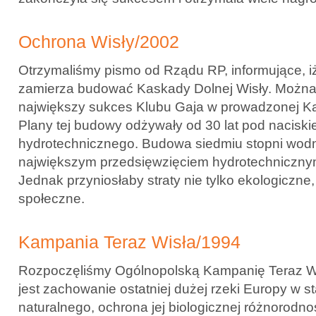
Ochrona Wisły/2002
Otrzymaliśmy pismo od Rządu RP, informujące, i
zamierza budować Kaskady Dolnej Wisły. Można
największy sukces Klubu Gaja w prowadzonej Ka
Plany tej budowy odżywały od 30 lat pod nacisk
hydrotechnicznego. Budowa siedmiu stopni wod
największym przedsięwzięciem hydrotechnicznym
Jednak przyniosłaby straty nie tylko ekologiczne,
społeczne.
Kampania Teraz Wisła/1994
Rozpoczęliśmy Ogólnopolską Kampanię Teraz Wis
jest zachowanie ostatniej dużej rzeki Europy w s
naturalnego, ochrona jej biologicznej różnorodnoś