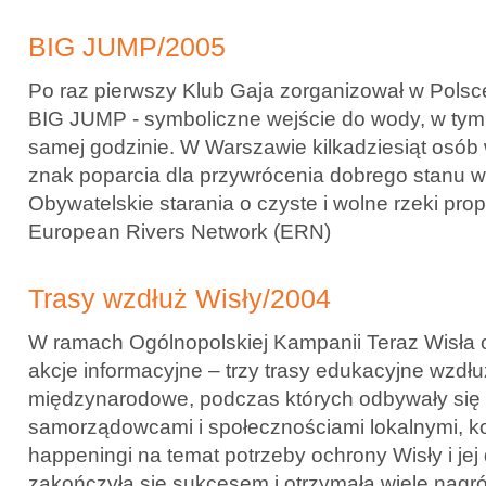
BIG JUMP/2005
Po raz pierwszy Klub Gaja zorganizował w Polsc
BIG JUMP - symboliczne wejście do wody, w tym
samej godzinie. W Warszawie kilkadziesiąt osób
znak poparcia dla przywrócenia dobrego stanu w
Obywatelskie starania o czyste i wolne rzeki pro
European Rivers Network (ERN)
Trasy wzdłuż Wisły/2004
W ramach Ogólnopolskiej Kampanii Teraz Wisła 
akcje informacyjne – trzy trasy edukacyjne wzdłu
międzynarodowe, podczas których odbywały się 
samorządowcami i społecznościami lokalnymi, k
happeningi na temat potrzeby ochrony Wisły i jej
zakończyła się sukcesem i otrzymała wiele nagró