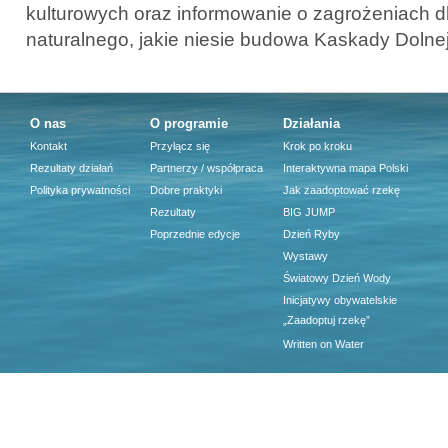
kulturowych oraz informowanie o zagrożeniach d
naturalnego, jakie niesie budowa Kaskady Dolnej
O nas
O programie
Działania
Kontakt
Przyłącz się
Krok po kroku
Rezultaty działań
Partnerzy / współpraca
Interaktywna mapa Polski
Polityka prywatności
Dobre praktyki
Jak zaadoptować rzekę
Rezultaty
BIG JUMP
Poprzednie edycje
Dzień Ryby
Wystawy
Światowy Dzień Wody
Inicjatywy obywatelskie
„Zaadoptuj rzekę”
Written on Water