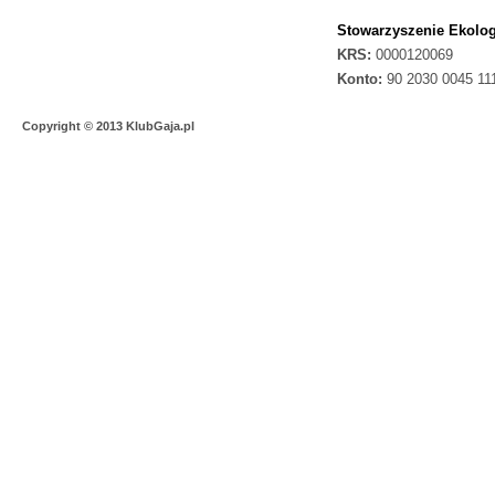
Stowarzyszenie Ekolog
KRS:
0000120069
Konto:
90 2030 0045 11
Copyright © 2013 KlubGaja.pl