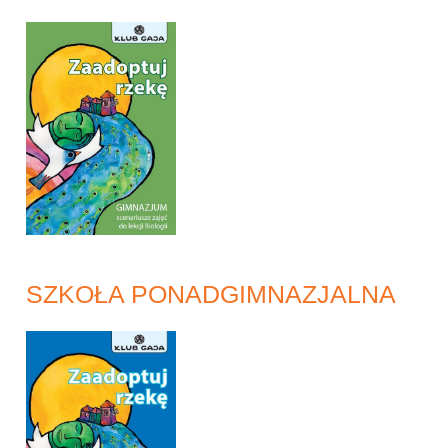
SZKOŁA PONADGIMNAZJALNA