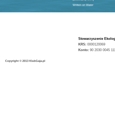
Written on Water
Stowarzyszenie Ekolog
KRS:
0000120069
Konto:
90 2030 0045 11
Copyright © 2013 KlubGaja.pl