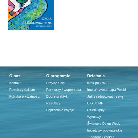
O nas
O programie
Działania
Kontakt
Przyłącz się
Krok po kroku
Rezultaty działań
Partnerzy / współpraca
Interaktywna mapa Polski
Polityka prywatności
Dobre praktyki
Jak zaadoptować rzekę
Rezultaty
BIG JUMP
Poprzednie edycje
Dzień Ryby
Wystawy
Światowy Dzień Wody
Inicjatywy obywatelskie
„Zaadoptuj rzekę”