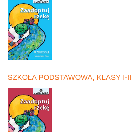
SZKOŁA PODSTAWOWA, KLASY I-II