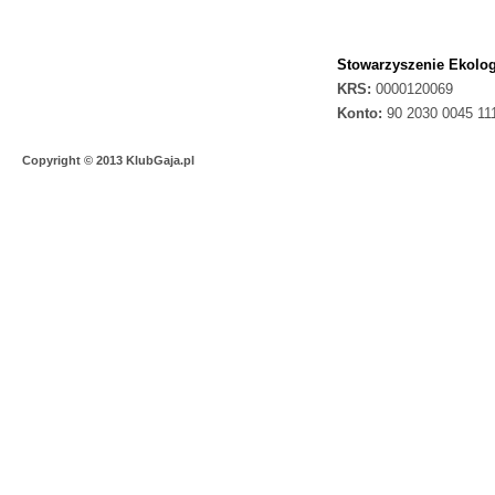
Stowarzyszenie Ekolog
KRS:
0000120069
Konto:
90 2030 0045 11
Copyright © 2013 KlubGaja.pl