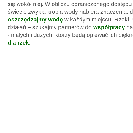
się wokół niej. W obliczu ograniczonego dostęp
świecie zwykła kropla wody nabiera znaczenia, d
oszczędzajmy wodę
w każdym miejscu. Rzeki i
działań – szukajmy partnerów do
współpracy
na 
- małych i dużych, którzy będą opiewać ich piękn
dla rzek.