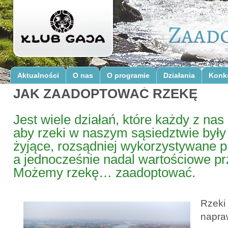
Aktualności
O nas
O programie
Działania
Konk
JAK ZAADOPTOWAĆ RZEKĘ
Jest wiele działań, które każdy z na
aby rzeki w naszym sąsiedztwie były 
żyjące, rozsądniej wykorzystywane p
a jednocześnie nadal wartościowe pr
Możemy rzekę… zaadoptować.
Rzeki
napraw