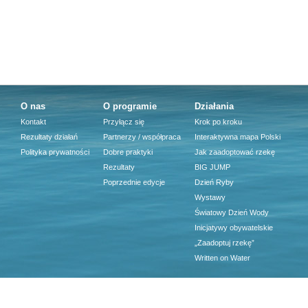
O nas
O programie
Działania
Kontakt
Przyłącz się
Krok po kroku
Rezultaty działań
Partnerzy / współpraca
Interaktywna mapa Polski
Polityka prywatności
Dobre praktyki
Jak zaadoptować rzekę
Rezultaty
BIG JUMP
Poprzednie edycje
Dzień Ryby
Wystawy
Światowy Dzień Wody
Inicjatywy obywatelskie
„Zaadoptuj rzekę”
Written on Water