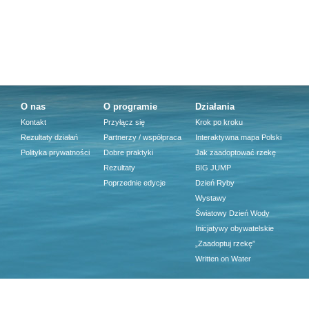
O nas
O programie
Działania
Kontakt
Przyłącz się
Krok po kroku
Rezultaty działań
Partnerzy / współpraca
Interaktywna mapa Polski
Polityka prywatności
Dobre praktyki
Jak zaadoptować rzekę
Rezultaty
BIG JUMP
Poprzednie edycje
Dzień Ryby
Wystawy
Światowy Dzień Wody
Inicjatywy obywatelskie
„Zaadoptuj rzekę”
Written on Water