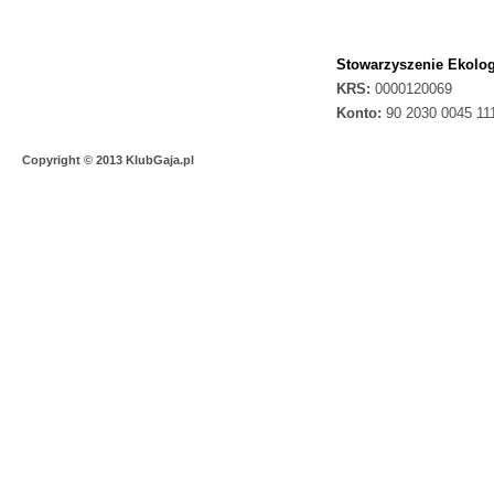
Stowarzyszenie Ekolog
KRS:
0000120069
Konto:
90 2030 0045 11
Copyright © 2013 KlubGaja.pl