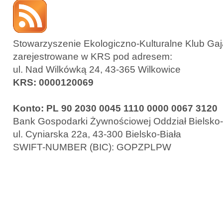
Stowarzyszenie Ekologiczno-Kulturalne Klub Gaja
zarejestrowane w KRS pod adresem:
ul. Nad Wilkówką 24, 43-365 Wilkowice
KRS: 0000120069
Konto: PL 90 2030 0045 1110 0000 0067 3120
Bank Gospodarki Żywnościowej Oddział Bielsko-
ul. Cyniarska 22a, 43-300 Bielsko-Biała
SWIFT-NUMBER (BIC): GOPZPLPW