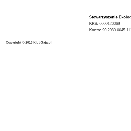
Stowarzyszenie Ekolog
KRS:
0000120069
Konto:
90 2030 0045 11
Copyright © 2013 KlubGaja.pl