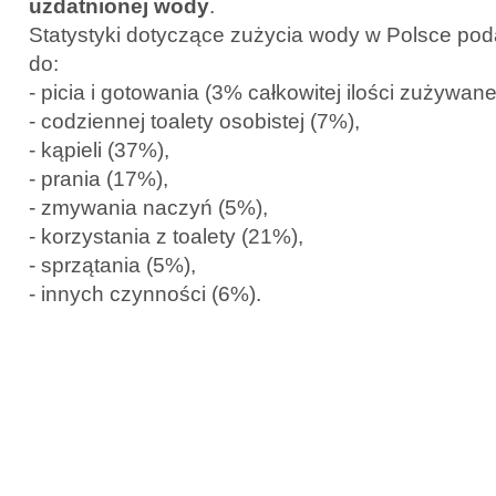
uzdatnionej wody
.
Statystyki dotyczące zużycia wody w Polsce pod
do:
- picia i gotowania (3% całkowitej ilości zużywane
- codziennej toalety osobistej (7%),
- kąpieli (37%),
- prania (17%),
- zmywania naczyń (5%),
- korzystania z toalety (21%),
- sprzątania (5%),
- innych czynności (6%).