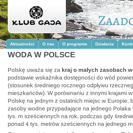
Aktualności
O nas
O programie
Działania
Konk
WODA W POLSCE
Polskę uważa się za
kraj o małych zasobach 
podstawie wskaźnika dostępności do wód powie
(stosunek średniego rocznego odpływu rzeczneg
mieszkańców). W porównaniu z innymi krajami ws
Polskę na jednym z ostatnich miejsc w Europie,
zasoby wodne przypadające na jednego Polaka 
tys. m sześciennych na rok, podczas gdy średnie
ponad 4 tys. metrów sześciennych na jednego m