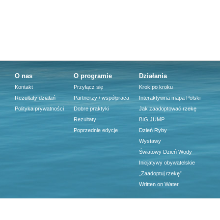
O nas
O programie
Działania
Kontakt
Przyłącz się
Krok po kroku
Rezultaty działań
Partnerzy / współpraca
Interaktywna mapa Polski
Polityka prywatności
Dobre praktyki
Jak zaadoptować rzekę
Rezultaty
BIG JUMP
Poprzednie edycje
Dzień Ryby
Wystawy
Światowy Dzień Wody
Inicjatywy obywatelskie
„Zaadoptuj rzekę”
Written on Water