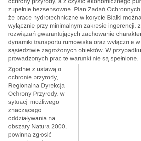
ochrony przyrody, a z czysto ekonomicznego pu
zupełnie bezsensowne. Plan Zadań Ochronnych 
że prace hydrotechniczne w korycie Białki moż
wyłącznie przy minimalnym zakresie ingerencji,
rozwiązań gwarantujących zachowanie charakteru 
dynamiki transportu rumowiska oraz wyłącznie 
sąsiedztwie zagrożonych obiektów. W przypadku
prowadzonych prac te warunki nie są spełnione.
Zgodnie z ustawą o
ochronie przyrody,
Regionalna Dyrekcja
Ochrony Przyrody, w
sytuacji możliwego
znaczącego
oddziaływania na
obszary Natura 2000,
powinna zgłosić