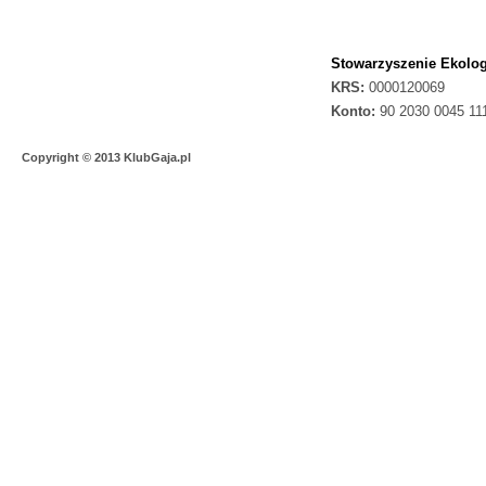
Stowarzyszenie Ekolog
KRS:
0000120069
Konto:
90 2030 0045 11
Copyright © 2013 KlubGaja.pl