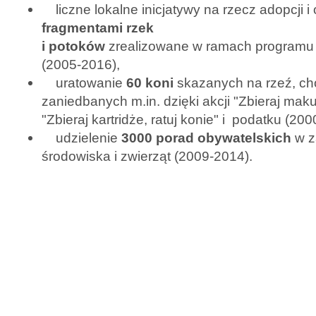
liczne lokalne inicjatywy na rzecz adopcji i 
fragmentami rzek
i potoków
zrealizowane w ramach program
(2005-2016),
uratowanie
60 koni
skazanych na rzeź, ch
zaniedbanych m.in. dzięki akcji "Zbieraj makul
"Zbieraj kartridże, ratuj konie" i podatku (20
udzielenie
3000 porad
obywatelskich
w z
środowiska i zwierząt (2009-2014).