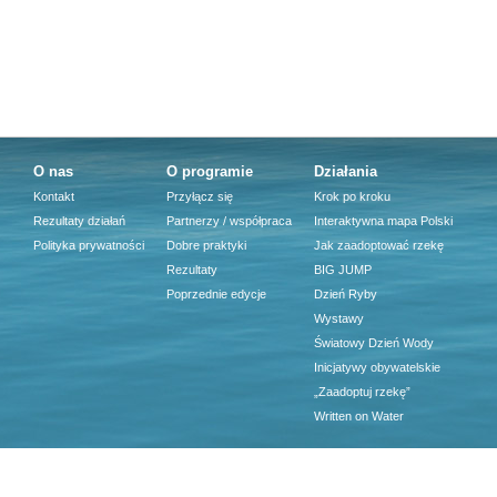
O nas
O programie
Działania
Kontakt
Przyłącz się
Krok po kroku
Rezultaty działań
Partnerzy / współpraca
Interaktywna mapa Polski
Polityka prywatności
Dobre praktyki
Jak zaadoptować rzekę
Rezultaty
BIG JUMP
Poprzednie edycje
Dzień Ryby
Wystawy
Światowy Dzień Wody
Inicjatywy obywatelskie
„Zaadoptuj rzekę”
Written on Water