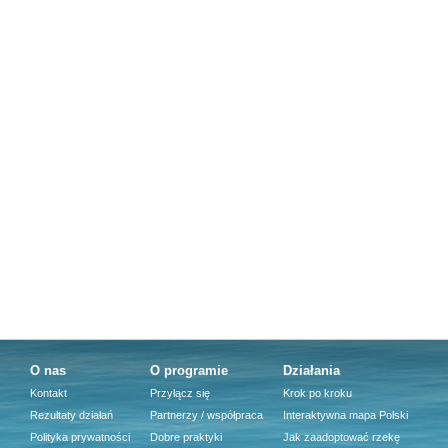
O nas
O programie
Działania
Kontakt
Przyłącz się
Krok po kroku
Rezultaty działań
Partnerzy / współpraca
Interaktywna mapa Polski
Polityka prywatności
Dobre praktyki
Jak zaadoptować rzekę