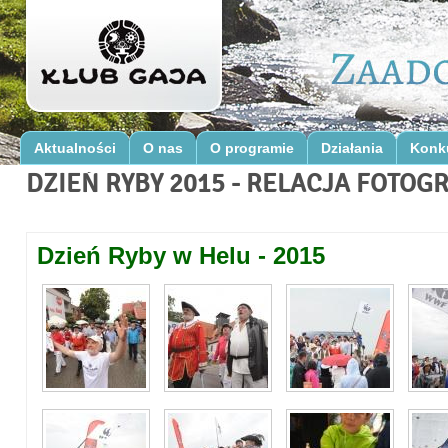
Aktualności
O nas
O programie
Działania
Konk
DZIEŃ RYBY 2015 - RELACJA FOTOG
Dzień Ryby w Helu - 2015