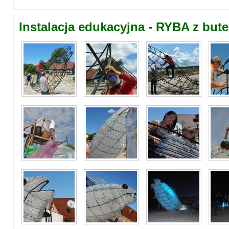
Instalacja edukacyjna - RYBA z bute