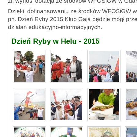
zł. wynosi dotacja ze środków WFOŚiGW w Gda
Dzięki dofinansowaniu ze środków WFOŚiGW w
pn. Dzień Ryby 2015 Klub Gaja będzie mógł prz
działań edukacyjno-informacyjnych.
Dzień Ryby w Helu - 2015