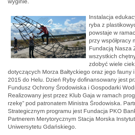
wyginie.
Instalacja eduka
ryba z plastikow
powstaje w rama
przy współpracy m
Fundacją Nasza 
wszystkich chętny
zdobyć wiele ciek
dotyczących Morza Bałtyckiego oraz jego fauny i f
2015 do Helu. Dzień Ryby dofinansowany jest p
Fundusz Ochrony Środowiska i Gospodarki Wod
Realizowany jest przez Klub Gaja w ramach pro
rzekę” pod patronatem Ministra Środowiska. Par
Strategicznym programu jest Fundacja PKO Ban
Partnerem Merytorycznym Stacja Morska Instytut
Uniwersytetu Gdańskiego.