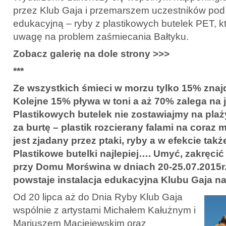
przez Klub Gaja i przemarszem uczestników pod 
edukacyjną – ryby z plastikowych butelek PET, k
uwagę na problem zaśmiecania Bałtyku.
Zobacz galerię na dole strony >>>
***
Ze wszystkich śmieci w morzu tylko 15% znajd
Kolejne 15% pływa w toni a aż 70% zalega na 
Plastikowych butelek nie zostawiajmy na plaż
za burtę – plastik rozcierany falami na coraz 
jest zjadany przez ptaki, ryby a w efekcie takż
Plastikowe butelki najlepiej…. Umyć, zakręcić 
przy Domu Morświna w dniach 20-25.07.2015r.!
powstaje instalacja edukacyjna Klubu Gaja n
Od 20 lipca aż do Dnia Ryby Klub Gaja
wspólnie z artystami Michałem Kałużnym i
Mariuszem Maciejewskim oraz