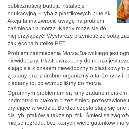
publicznością budują instalację
edukacyjną – ryba z plastikowych butelek.
Akcja ta ma zwrócić uwagę na problem
zaśmiecania morza. Każdy może się do
niej przyłączyć! Wystarczy przynieść ze sobą zuż
zakręconą butelkę PET.
Problem zaśmiecania Morza Bałtyckiego jest og
niewidoczny. Plastik wrzucony do morza jest rozc
stając się z czasem niewidocznym plastikowym py
zjadany przez drobne organizmy a także ryby i pt
zjadamy to, co wyrzuciliśmy do morza.
Ogromnym problemem są rany zadane morskim 
nadmorskim ptakom przez śmieci pozostawione 
dryfujące w wodzie. Bardzo często stają się one 
dla ryb, ptaków a także np. fok. Śmieci są zagroże
miejsc rozrodu, bez których wiele gatunków mor