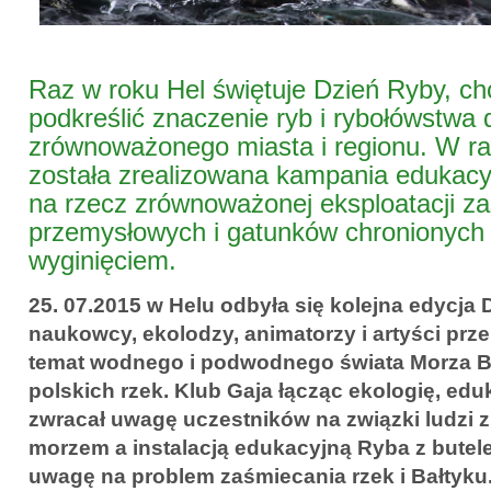
Raz w roku Hel świętuje Dzień Ryby, 
podkreślić znaczenie ryb i rybołówstwa 
zrównoważonego miasta i regionu. W r
została zrealizowana kampania edukacy
na rzecz zrównoważonej eksploatacji z
przemysłowych i gatunków chronionych
wyginięciem.
25. 07.2015 w Helu odbyła się kolejna edycja 
naukowcy, ekolodzy, animatorzy i artyści prz
temat wodnego i podwodnego świata Morza Ba
polskich rzek. Klub Gaja łącząc ekologię, eduk
zwracał uwagę uczestników na związki ludzi z
morzem a instalacją edukacyjną Ryba z butel
uwagę na problem zaśmiecania rzek i Bałtyku