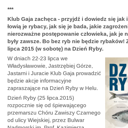
***
Klub Gaja zachęca - przyjdź i dowiedz się jak i
łowią je rybacy, jak się je bada, jakie zagrożen
nierozważne postępowanie człowieka, jak je n
były zawsze. Bo bez ryb nie będzie rybaków!
lipca 2015 (w sobotę) na Dzień Ryby.
W dniach 22-23 lipca we
Władysławowie, Jastrzębiej Górze,
Jastarni i Juracie Klub Gaja prowadzić
będzie akcje informacyjne
zapraszające na Dzień Ryby w Helu.
Dzień Ryby (25 lipca.2015)
rozpocznie się od śpiewającego
przemarszu Chóru Zawiszy Czarnego
od ulicy Wiejskiej, przez Bulwar
Nadmorski im. Prof. Kazimierza