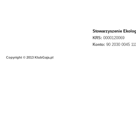
Stowarzyszenie Ekolog
KRS:
0000120069
Konto:
90 2030 0045 11
Copyright © 2013 KlubGaja.pl