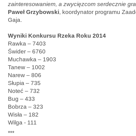
zainteresowaniem, a zwycięzcom serdecznie gr
Paweł Grzybowski
, koordynator programu Zaad
Gaja.
Wyniki Konkursu Rzeka Roku 2014
Rawka – 7403
Świder – 6760
Muchawka – 1903
Tanew – 1002
Narew – 806
Słupia – 735
Noteć – 732
Bug – 433
Bobrza – 323
Wisła – 182
Wilga - 111
***