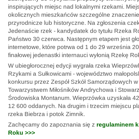
inspirujących miejsc nad lokalnymi rzekami. Mie
okolicznych mieszkańców szczególne znaczenie
przyrodnicze lub historyczne. Na zgłoszenia cz
Jedenaście rzek - kandydatek do tytułu Rzeka 
Państwo 30 czerwca. Następnym etapem jest gł
internetowe, które potrwa od 1 do 29 września 2
finałowej jedenastki internauci wyłonią Rzekę R
W ubiegłorocznej edycji wygrała rzeka Wieprzów
Rzykami a Sułkowicami - województwo małopolsk
konkursu przez Zespół Szkół Samorządowych w
Towarzystwem Miłośników Andrychowa i Stowar
Środowiska Montanum. Wieprzówka uzyskała 42
12 600 oddanych. Na drugim i trzecim miejscu pl
rzeka Biebrza i potok Zimnik.
Zachęcamy do zapoznania się z
regulaminem 
Roku >>>