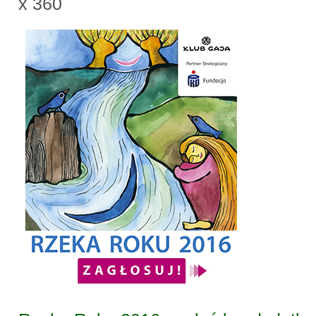
x 360