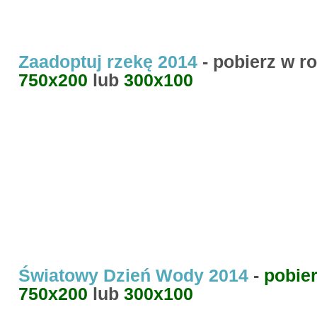
Zaadoptuj rzekę 2014
- pobierz w r
750x200
lub
300x100
Światowy Dzień Wody 2014
-
pobie
750x200
lub
300x100