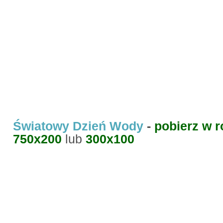
Światowy Dzień Wody
-
pobierz w 
750x200
lub
300x100