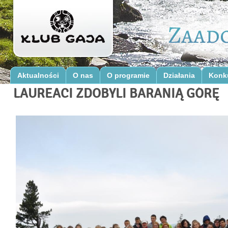
Aktualności
O nas
O programie
Działania
Konk
LAUREACI ZDOBYLI BARANIĄ GÓRĘ