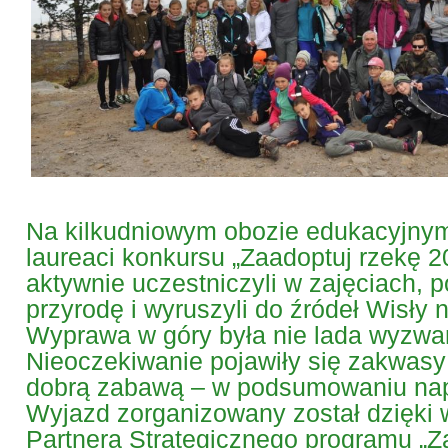
Na kilkudniowym obozie edukacyjnym
laureaci konkursu „Zaadoptuj rzekę 
aktywnie uczestniczyli w zajęciach, 
przyrodę i wyruszyli do źródeł Wisły 
Wyprawa w góry była nie lada wyzwa
Nieoczekiwanie pojawiły się zakwa
dobrą zabawą – w podsumowaniu nap
Wyjazd zorganizowany został dzięki 
Partnera Strategicznego programu „Z