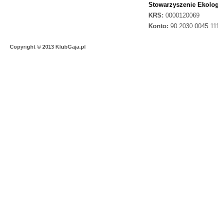
Stowarzyszenie Ekolog
KRS:
0000120069
Konto:
90 2030 0045 11
Copyright © 2013 KlubGaja.pl