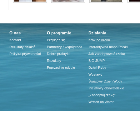
O nas
O programie
Działania
Kontakt
Przyłącz się
Krok po kroku
Rezultaty działań
Partnerzy / współpraca
Interaktywna mapa Polski
Polityka prywatności
Dobre praktyki
Jak zaadoptować rzekę
Rezultaty
BIG JUMP
Poprzednie edycje
Dzień Ryby
Wystawy
Światowy Dzień Wody
Inicjatywy obywatelskie
„Zaadoptuj rzekę”
Written on Water