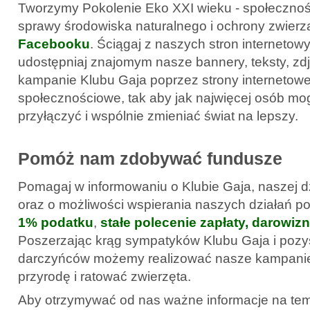
Tworzymy Pokolenie Eko XXI wieku - społeczność,
sprawy środowiska naturalnego i ochrony zwierz
Facebooku
. Ściągaj z naszych stron interneto
udostępniaj znajomym nasze bannery, teksty, zdję
kampanie Klubu Gaja poprzez strony internetowe 
społecznościowe, tak aby jak najwięcej osób mog
przyłączyć i wspólnie zmieniać świat na lepszy.
Pomóż nam zdobywać fundusze
Pomagaj w informowaniu o Klubie Gaja, naszej dz
oraz o możliwości wspierania naszych działań p
1% podatku
,
stałe polecenie zapłaty, darowiz
Poszerzając krąg sympatyków Klubu Gaja i poz
darczyńców możemy realizować nasze kampanie:
przyrodę i ratować zwierzęta.
Aby otrzymywać od nas ważne informacje na tema