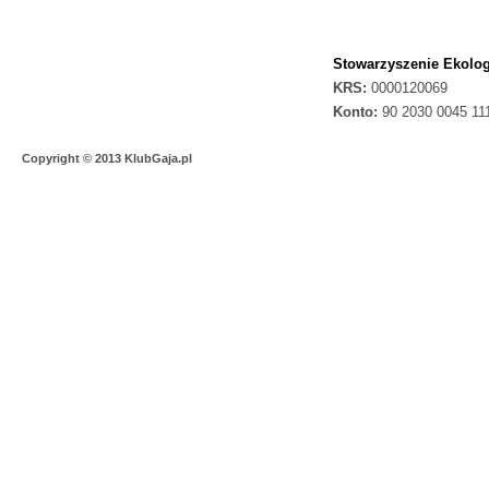
Stowarzyszenie Ekolog
KRS:
0000120069
Konto:
90 2030 0045 11
Copyright © 2013 KlubGaja.pl