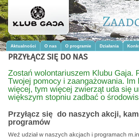
Aktualności
O nas
O programie
Działania
Konk
PRZYŁĄCZ SIĘ DO NAS
Zostań wolontariuszem Klubu Gaja. 
Twojej pomocy i zaangażowania. Im 
więcej, tym więcej zwierząt uda się 
większym stopniu zadbać o środowis
Przyłącz się do naszych akcji, kamp
programów
Weź udział w naszych akcjach i programach m.i