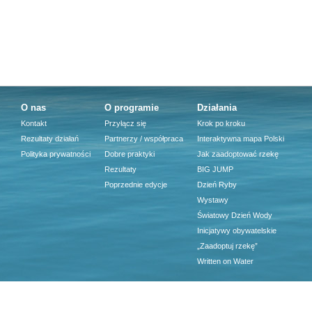
O nas
O programie
Działania
Kontakt
Przyłącz się
Krok po kroku
Rezultaty działań
Partnerzy / współpraca
Interaktywna mapa Polski
Polityka prywatności
Dobre praktyki
Jak zaadoptować rzekę
Rezultaty
BIG JUMP
Poprzednie edycje
Dzień Ryby
Wystawy
Światowy Dzień Wody
Inicjatywy obywatelskie
„Zaadoptuj rzekę”
Written on Water