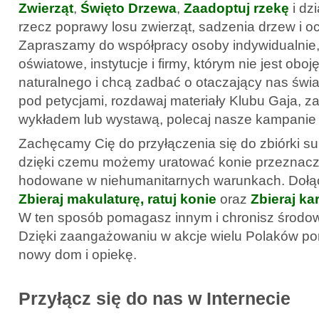
Zwierząt
,
Święto Drzewa
,
Zaadoptuj rzekę
i dz
rzecz poprawy losu zwierząt, sadzenia drzew i o
Zapraszamy do współpracy osoby indywidualnie,
oświatowe, instytucje i firmy, którym nie jest obo
naturalnego i chcą zadbać o otaczający nas świat
pod petycjami, rozdawaj materiały Klubu Gaja, z
wykładem lub wystawą, polecaj nasze kampanie 
Zachęcamy Cię do przyłączenia się do zbiórki s
dzięki czemu możemy uratować konie przeznacz
hodowane w niehumanitarnych warunkach. Dołąc
Zbieraj makulaturę, ratuj konie
oraz
Zbieraj kar
W ten sposób pomagasz innym i chronisz środow
Dzięki zaangażowaniu w akcje wielu Polaków po
nowy dom i opiekę.
Przyłącz się do nas w Internecie