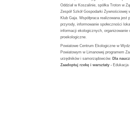
Oddział w Koszalinie, spółka Troton w 
Zespół Szkół Gospodarki Żywnościowej w
Klub Gaja. Współpraca realizowana jest
przyrody, informowanie społeczności loka
informacji ekologicznych, organizowanie
proekologiczne.
Powiatowe Centrum Ekologiczne w Wydzia
Powiatowym w Limanowej programem Zaado
urzędników i samorządowców.
Dla naucz
Zaadoptuj rzekę i warsztaty -
Edukacja 