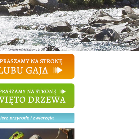
erz przyrodę i zwierzęta