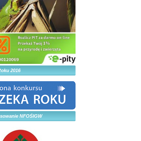
Roku 2016
nsowanie NFOŚIGW