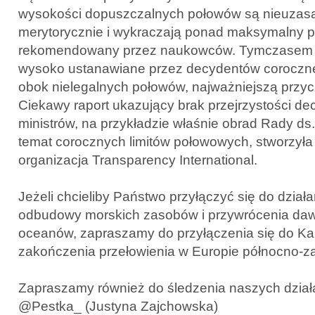
wysokości dopuszczalnych połowów są nieuzas
merytorycznie i wykraczają ponad maksymalny 
rekomendowany przez naukowców. Tymczasem t
wysoko ustanawiane przez decydentów coroczne 
obok nielegalnych połowów, najważniejszą przyc
Ciekawy raport ukazujący brak przejrzystości dec
ministrów, na przykładzie właśnie obrad Rady ds
temat corocznych limitów połowowych, stworzyła
organizacja Transparency International.
Jeżeli chcieliby Państwo przyłączyć się do dział
odbudowy morskich zasobów i przywrócenia dawne
oceanów, zapraszamy do przyłączenia się do Ka
zakończenia przełowienia w Europie północno-za
Zapraszamy również do śledzenia naszych działa
@Pestka_ (Justyna Zajchowska)