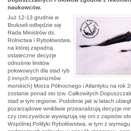
naukowców.
Już 12-13 grudnia w
Brukseli odbędzie się
Rada Ministrów ds.
Rolnictwa i Rybołówstwa,
na której zapadną
ostateczne decyzje
odnośnie limitów
połowowych dla stad ryb
(i innych organizmów
morskich) Morza Północnego i Atlantyku na rok 
zostanie ponad sto tzw. Całkowitych Dopuszcza
stad w tym regionie. Podobnie jak w latach ubieg
pozarządowe wnikliwie przeanalizują decyzje min
czy rzeczywiście wywiązują się oni z zapisów ob
Wspólnej Polityki Rybołówstwa, w tym z wymogu