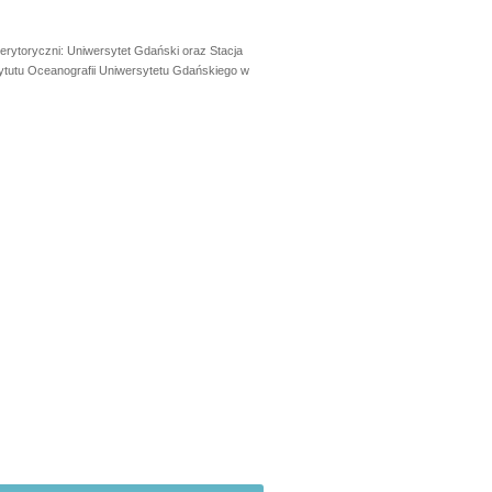
erytoryczni: Uniwersytet Gdański oraz Stacja
ytutu Oceanografii Uniwersytetu Gdańskiego w