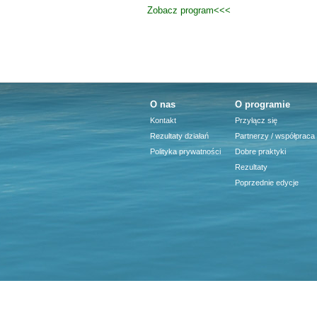
Zobacz program<<<
O nas
O programie
Kontakt
Przyłącz się
Rezultaty działań
Partnerzy / współpraca
Polityka prywatności
Dobre praktyki
Rezultaty
Poprzednie edycje