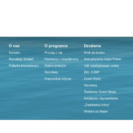
O nas
O programie
Działania
Kontakt
Przyłącz się
Krok po kroku
Rezultaty działań
Partnerzy / współpraca
Interaktywna mapa Polski
Polityka prywatności
Dobre praktyki
Jak zaadoptować rzekę
Rezultaty
BIG JUMP
Poprzednie edycje
Dzień Ryby
Wystawy
Światowy Dzień Wody
Inicjatywy obywatelskie
„Zaadoptuj rzekę”
Written on Water