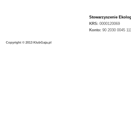
Stowarzyszenie Ekolog
KRS:
0000120069
Konto:
90 2030 0045 11
Copyright © 2013 KlubGaja.pl