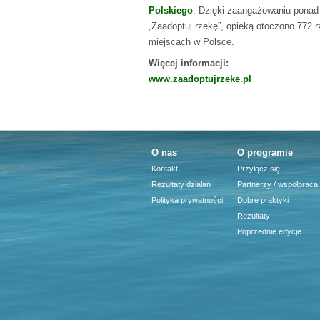
Polskiego
. Dzięki zaangażowaniu ponad
„Zaadoptuj rzekę”, opieką otoczono 772 r
miejscach w Polsce.
Więcej informacji:
www.zaadoptujrzeke.pl
O nas
O programie
Kontakt
Przyłącz się
Rezultaty działań
Partnerzy / współpraca
Polityka prywatności
Dobre praktyki
Rezultaty
Poprzednie edycje