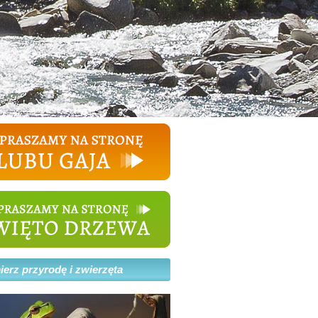
erz przyrodę i zwierzęta