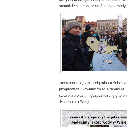
samodzielnie monitorować zużycie wody
zapoznania się z historią miasta ściśle 
przeprowadzili również zajęcia terenowe
szkole pierwszą międzyszkolną grę ter
„Festiwalem Wody”.