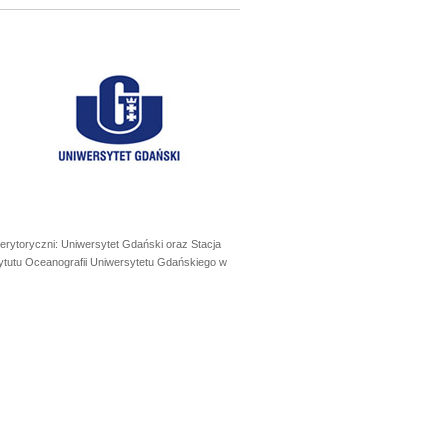
erytoryczni: Uniwersytet Gdański oraz Stacja
ytutu Oceanografii Uniwersytetu Gdańskiego w