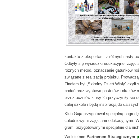
kontaktu z ekspertami z różnych instytuc
Odbyły się wycieczki edukacyjne, zajęci
różnych metod, oznaczanie gatunków rośl
związane z realizacją projektu. Prowadzą
Finałem był „Szkolny Dzień Wisły” czyli 
badań oraz wystawa posterów i okazów na
przez uczniów klasy 2a przyczyniły się 
całej szkole i będą inspiracją do dalszy
Klub Gaja przygotował specjalną nagrodę
całodniowymi zajęciami edukacyjnymi. W 
grami przygotowanymi specjalnie dla nich
Wieloletnim
Partnerem Strategicznym
p