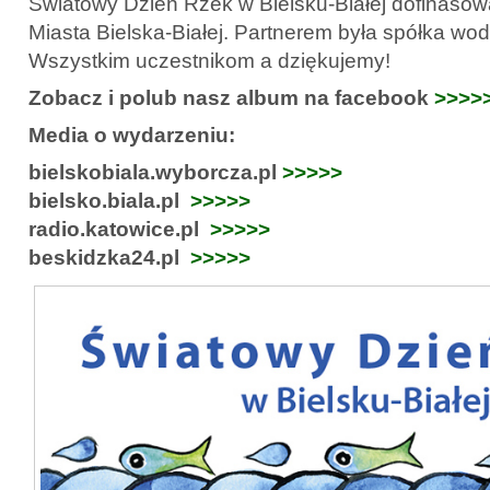
Światowy Dzień Rzek w Bielsku-Białej dofinasow
Miasta Bielska-Białej. Partnerem była spółka w
Wszystkim uczestnikom a dziękujemy!
Zobacz i polub nasz album na facebook
>>>>
Media o wydarzeniu:
bielskobiala.wyborcza.pl
>>>>>
bielsko.biala.pl
>>>>>
radio.katowice.pl
>>>>>
beskidzka24.pl
>>>>>