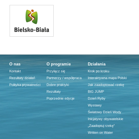
O nas
O programie
Działania
Kontakt
Przyłącz się
Krok po kroku
Rezultaty działań
Partnerzy / współpraca
Interaktywna mapa Polski
Polityka prywatności
Dobre praktyki
Jak zaadoptować rzekę
Rezultaty
BIG JUMP
Poprzednie edycje
Dzień Ryby
Wystawy
Światowy Dzień Wody
Inicjatywy obywatelskie
„Zaadoptuj rzekę”
Written on Water